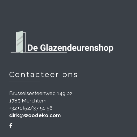
Contacteer ons
Brusselsesteenweg 149 b2
1785 Merchtem
+32 (0)52/37 51 56
dirk@woodeko.com