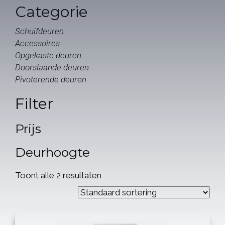
Categorie
Schuifdeuren
Accessoires
Opgekaste deuren
Doorslaande deuren
Pivoterende deuren
Filter
Prijs
Deurhoogte
Toont alle 2 resultaten