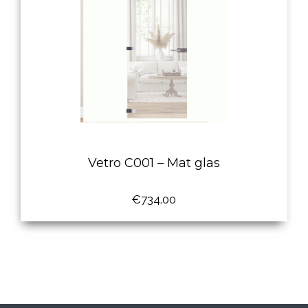
Vetro C001 – Mat glas
€
734.00