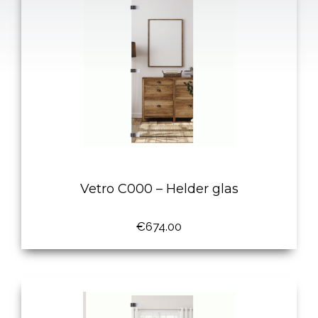
Vetro C000 – Helder glas
€
674.00