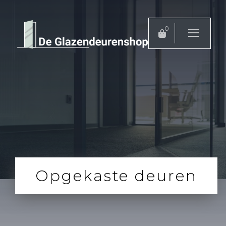
0
Opgekaste deuren