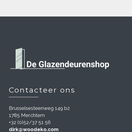
Contacteer ons
Brusselsesteenweg 149 b2
1785 Merchtem
+32 (0)52/37 51 56
dirk@woodeko.com