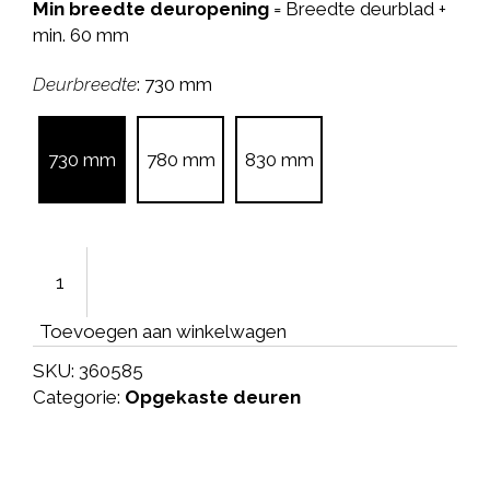
Min breedte deuropening
= Breedte deurblad +
min. 60 mm
Deurbreedte
: 730 mm
730 mm
780 mm
830 mm
Toevoegen aan winkelwagen
SKU:
360585
Categorie:
Opgekaste deuren