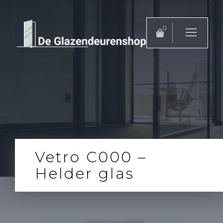
0
Vetro C000 –
Helder glas