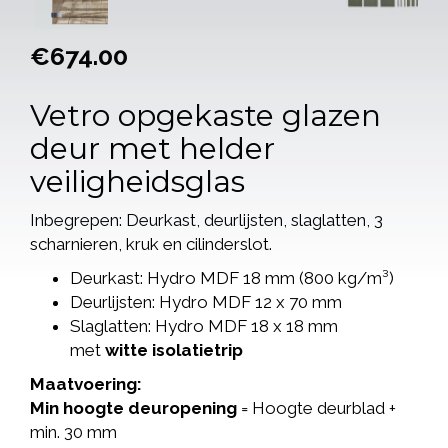
€
674.00
Vetro opgekaste glazen
deur met helder
veiligheidsglas
Inbegrepen: Deurkast, deurlijsten, slaglatten, 3
scharnieren, kruk en cilinderslot.
Deurkast: Hydro MDF 18 mm (800 kg/m³)
Deurlijsten: Hydro MDF 12 x 70 mm
Slaglatten: Hydro MDF 18 x 18 mm
met
witte isolatietrip
Maatvoering:
Min hoogte deuropening
= Hoogte deurblad +
min. 30 mm