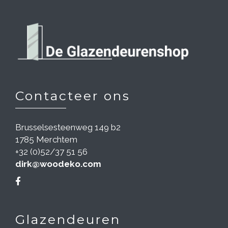
Contacteer ons
Brusselsesteenweg 149 b2
1785 Merchtem
+32 (0)52/37 51 56
dirk@woodeko.com
Glazendeuren