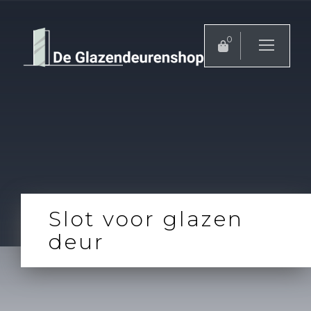
0
Slot voor glazen
deur