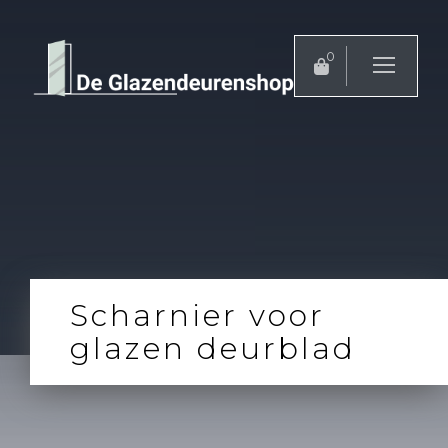
0
Scharnier voor
glazen deurblad