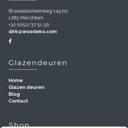
Brusselsesteenweg 149 b2
1785 Merchtem
+32 (0)52/37 51 56
dirk@woodeko.com
Glazendeuren
Home
Glazen deuren
Blog
Contact
Shop