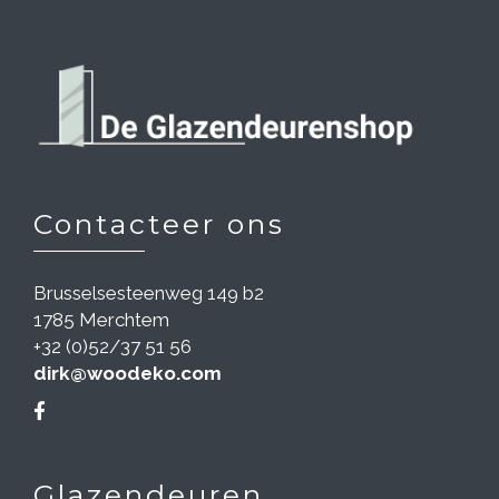
Contacteer ons
Brusselsesteenweg 149 b2
1785 Merchtem
+32 (0)52/37 51 56
dirk@woodeko.com
Glazendeuren