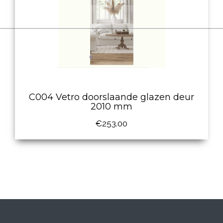
C004 Vetro doorslaande glazen deur
2010 mm
€
253.00